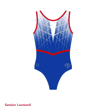
Senior Leotard