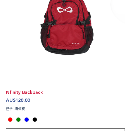
Nfinity Backpack
價格
AU$120.00
已含 增值税