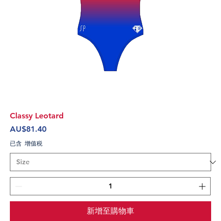
Classy Leotard
價格
AU$81.40
已含 增值税
新增至購物車