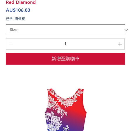
Red Diamond
價格
AU$106.83
已含 增值税
新增至購物車