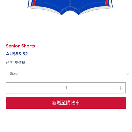
Senior Shorts
價格
AU$55.82
已含 增值税
新增至購物車