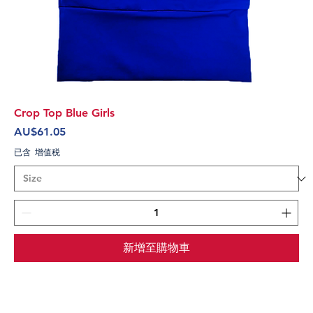
Crop Top Blue Girls
價格
AU$61.05
已含 增值税
新增至購物車