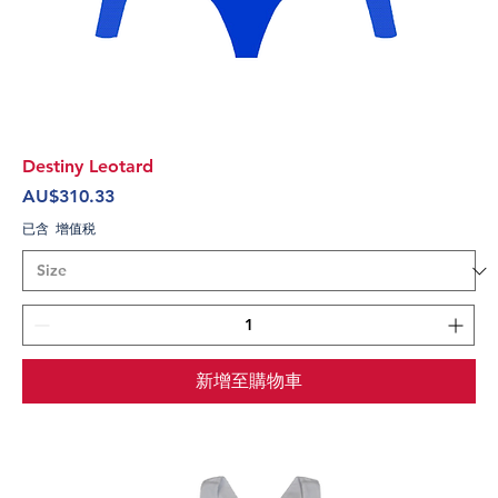
Destiny Leotard
價格
AU$310.33
已含 增值税
新增至購物車