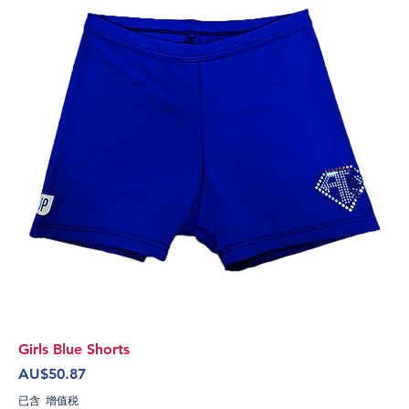
Girls Blue Shorts
價格
AU$50.87
已含 增值税