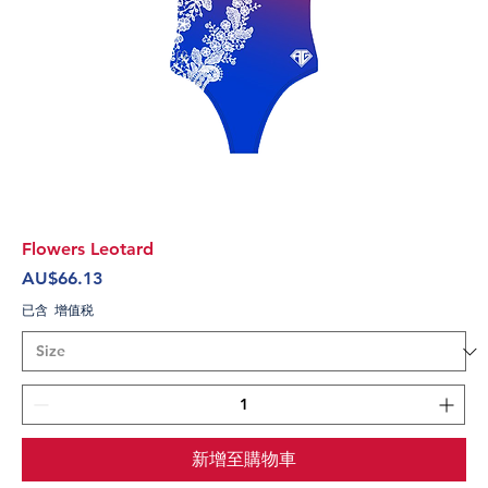
Flowers Leotard
價格
AU$66.13
已含 增值税
新增至購物車