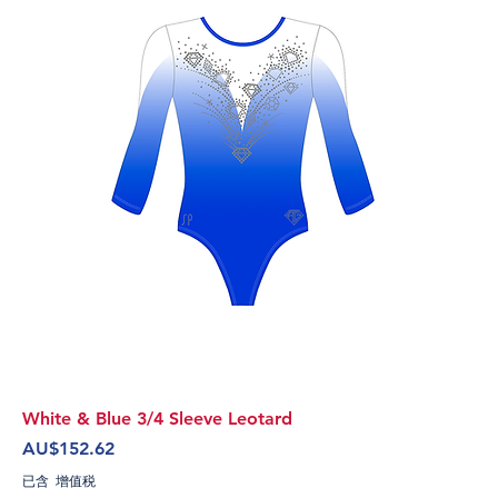
White & Blue 3/4 Sleeve Leotard
價格
AU$152.62
已含 增值税