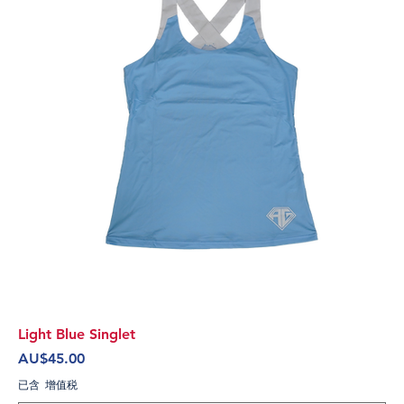
Light Blue Singlet
價格
AU$45.00
已含 增值税