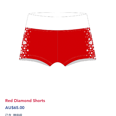
Red Diamond Shorts
價格
AU$65.00
已含 增值税