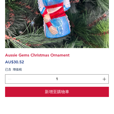
Aussie Gems Christmas Ornament
價格
AU$30.52
已含 增值税
新增至購物車