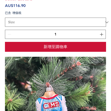
價格
AU$116.90
已含 增值税
新增至購物車