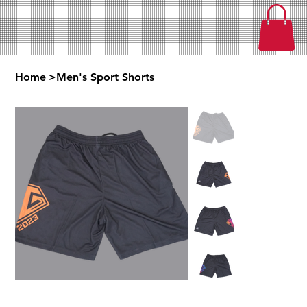
Home
>
Men's Sport Shorts