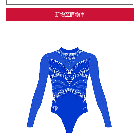
新增至購物車