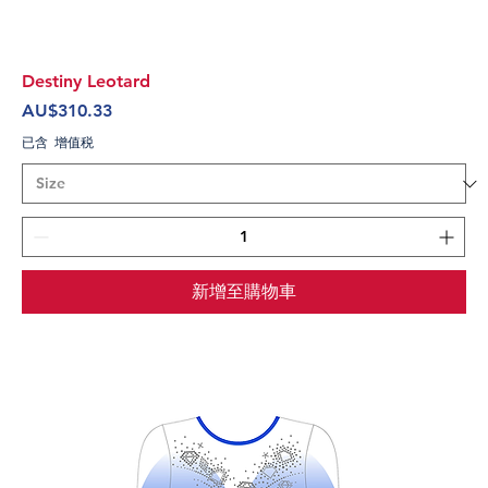
Destiny Leotard
價格
AU$310.33
已含 增值税
新增至購物車