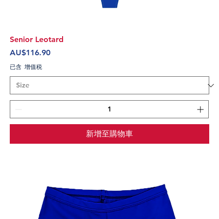
Senior Leotard
價格
AU$116.90
已含 增值税
新增至購物車