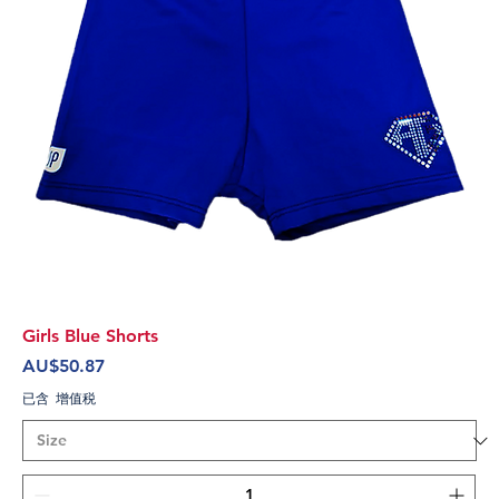
Girls Blue Shorts
價格
AU$50.87
已含 增值税