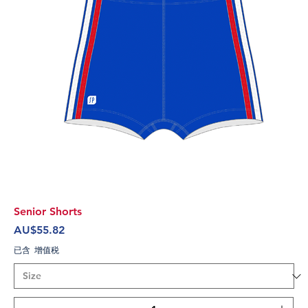
Senior Shorts
價格
AU$55.82
已含 增值税